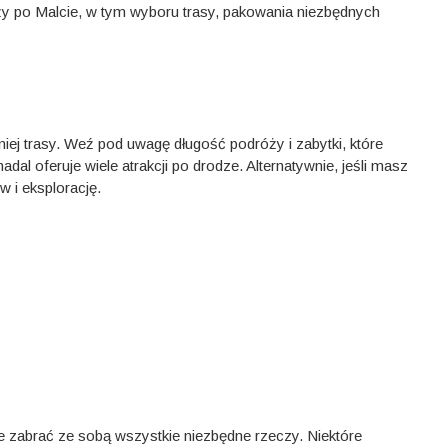
y po Malcie, w tym wyboru trasy, pakowania niezbędnych
ej trasy. Weź pod uwagę długość podróży i zabytki, które
al oferuje wiele atrakcji po drodze. Alternatywnie, jeśli masz
w i eksplorację.
że zabrać ze sobą wszystkie niezbędne rzeczy. Niektóre