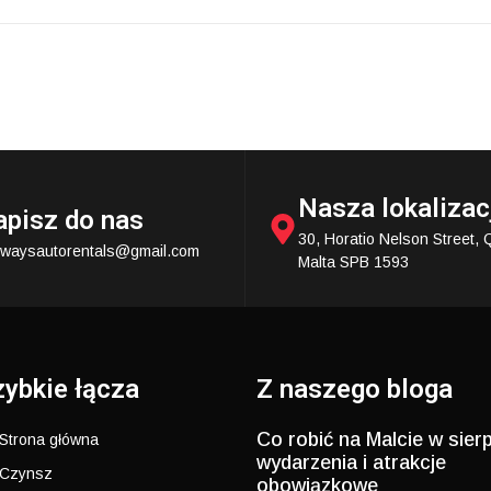
Nasza lokalizac
apisz do nas
30, Horatio Nelson Street, 
ewaysautorentals@gmail.com
Malta SPB 1593
ybkie łącza
Z naszego bloga
Co robić na Malcie w sierp
Strona główna
wydarzenia i atrakcje
Czynsz
obowiązkowe