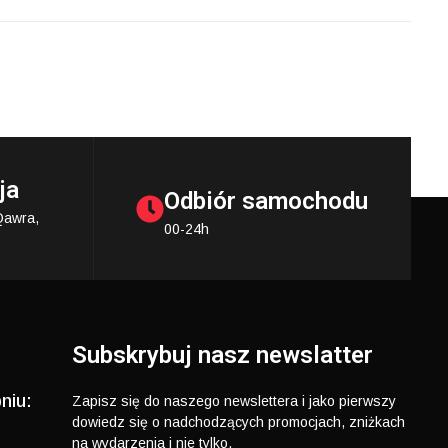
ja
Odbiór samochodu
Qawra,
00-24h
Subskrybuj nasz newslatter
niu:
Zapisz się do naszego newslettera i jako pierwszy
dowiedz się o nadchodzących promocjach, zniżkach
na wydarzenia i nie tylko.