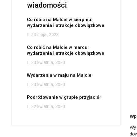
wiadomości
Co robić na Malcie w sierpniu:
wydarzenia i atrakcje obowiązkowe
23 maja, 2023
Co robić na Malcie w marcu:
wydarzenia i atrakcje obowiązkowe
23 kwietnia, 2023
Wydarzenia w maju na Malcie
23 kwietnia, 2023
Podróżowanie w grupie przyjaciół
22 kwietnia, 2023
Wp
Wyc
dow