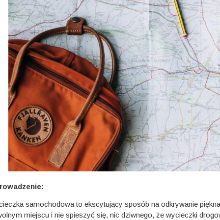
rowadzenie:
ieczka samochodowa to ekscytujący sposób na odkrywanie piękna Ma
olnym miejscu i nie spieszyć się, nic dziwnego, że wycieczki drogo