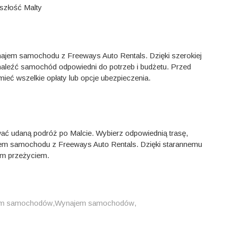
szłość Malty
ajem samochodu z Freeways Auto Rentals. Dzięki szerokiej
leźć samochód odpowiedni do potrzeb i budżetu. Przed
eć wszelkie opłaty lub opcje ubezpieczenia.
ć udaną podróż po Malcie. Wybierz odpowiednią trasę,
najem samochodu z Freeways Auto Rentals. Dzięki starannemu
ym przeżyciem.
em samochodów
,
Wynajem samochodów
,