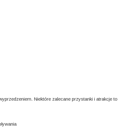
wyprzedzeniem. Niektóre zalecane przystanki i atrakcje to
pływania