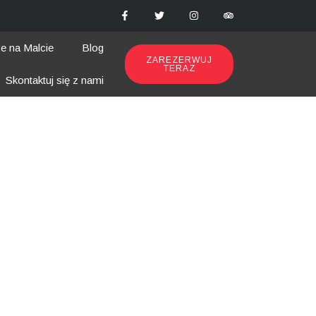
ze na Malcie
Blog
ZAREZERWUJ
TERAZ
Skontaktuj się z nami
dróż