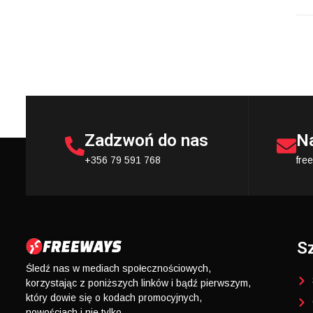
Zadzwoń do nas
N
+356 79 591 768
fre
Sz
Śledź nas w mediach społecznościowych,
korzystając z poniższych linków i bądź pierwszym,
który dowie się o kodach promocyjnych,
nowościach i nie tylko.