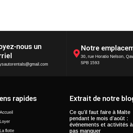
oyez-nous un
Notre emplace
riel
30, rue Horatio Nelson, Qa
SPB 1593
ysautorentals@gmail.com
ens rapides
Extrait de notre blo
Ce qu’il faut faire à Malte
Accueil
pendant le mois d’août :
Loyer
événements et activités à
pas manquer
La flotte