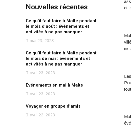
ass
Nouvelles récentes
et 
Ce qu’il faut faire à Malte pendant
le mois d’août : événements et
activités à ne pas manquer
Mal
mai 23, 2023
vil
inco
Ce qu’il faut faire à Malte pendant
le mois de mai : événements et
activités à ne pas manquer
avril 23, 2023
Les
Pou
Événements en mai à Malte
tout
avril 23, 2023
Voyager en groupe d’amis
avril 22, 2023
Mal
évé