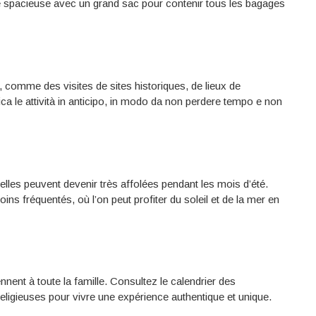
ure spacieuse avec un grand sac pour contenir tous les bagages
e, comme des visites de sites historiques, de lieux de
fica le attività in anticipo, in modo da non perdere tempo e non
elles peuvent devenir très affolées pendant les mois d’été.
ins fréquentés, où l’on peut profiter du soleil et de la mer en
nent à toute la famille. Consultez le calendrier des
ligieuses pour vivre une expérience authentique et unique.