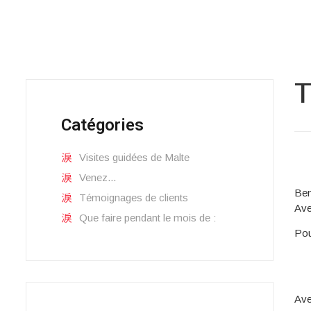
T
Catégories
Visites guidées de Malte
Venez...
Ben
Témoignages de clients
Ave
Que faire pendant le mois de :
Pou
Ave