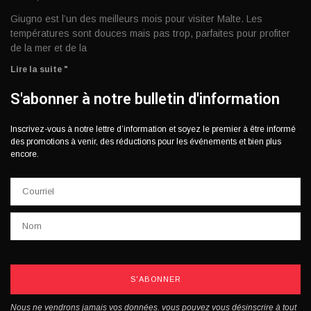
Giugno est l’un des meilleurs mois pour visiter Malte. Les
températures sont douces mais pas trop, parfaites pour profiter
de la mer et de la
Lire la suite "
S'abonner à notre bulletin d'information
Inscrivez-vous à notre lettre d’information et soyez le premier à être informé
des promotions à venir, des réductions pour les événements et bien plus
encore.
S'ABONNER
Nous ne vendrons jamais vos données. vous pouvez vous désinscrire à tout