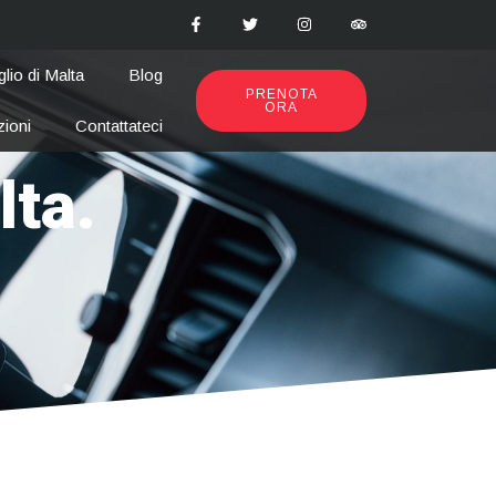
glio di Malta
Blog
PRENOTA
ORA
zioni
Contattateci
ta.