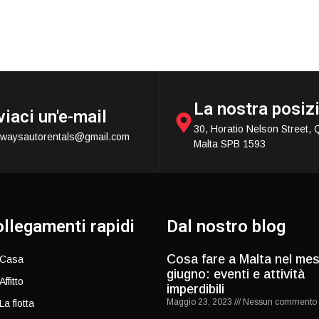
La nostra posiz
viaci un'e-mail
30, Horatio Nelson Street, 
ewaysautorentals@gmail.com
Malta SPB 1593
llegamenti rapidi
Dal nostro blog
Cosa fare a Malta nel mes
Casa
giugno: eventi e attività
Affitto
imperdibili
Maggio 23, 2023
Nessun commento
La flotta