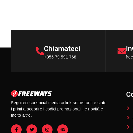
Chiamateci
In
+356 79 591 768
fre
Co
Seguiteci sui social media ai link sottostanti e siate
i primi a scoprire i codici promozionali, le novità e
molto altro.