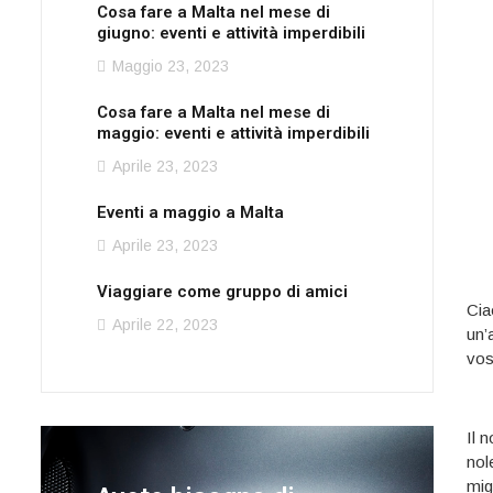
Cosa fare a Malta nel mese di
giugno: eventi e attività imperdibili
Maggio 23, 2023
Cosa fare a Malta nel mese di
maggio: eventi e attività imperdibili
Aprile 23, 2023
Eventi a maggio a Malta
Aprile 23, 2023
Viaggiare come gruppo di amici
Cia
Aprile 22, 2023
un’
vos
Il 
nol
mig