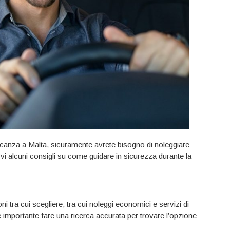
 vacanza a Malta, sicuramente avrete bisogno di noleggiare
i alcuni consigli su come guidare in sicurezza durante la
i tra cui scegliere, tra cui noleggi economici e servizi di
 è importante fare una ricerca accurata per trovare l’opzione