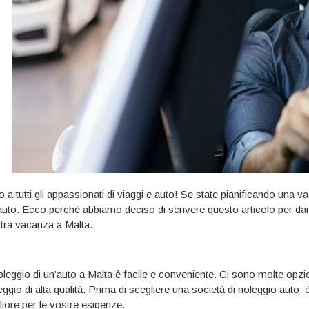
o a tutti gli appassionati di viaggi e auto! Se state pianificando una
auto. Ecco perché abbiamo deciso di scrivere questo articolo per darv
tra vacanza a Malta.
noleggio di un’auto a Malta è facile e conveniente. Ci sono molte opzion
eggio di alta qualità. Prima di scegliere una società di noleggio auto,
liore per le vostre esigenze.